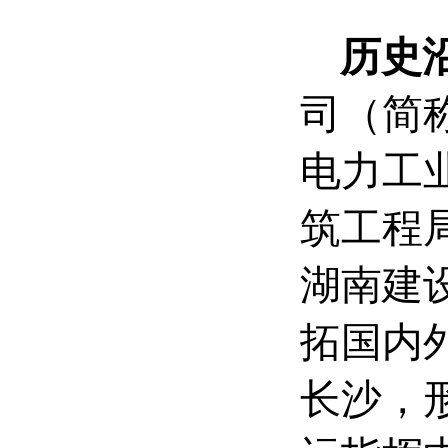
历史
司（简称
电力工
筑工程
湖南建
拓国内
长沙，