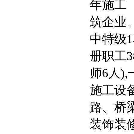
年施工
筑企业
中特级
册职工3
师6人)
施工设
路、桥
装饰装