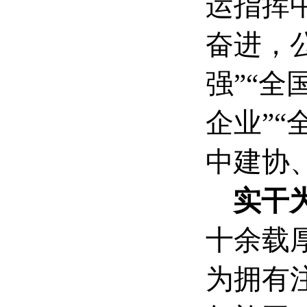
运指挥
奋进，公
强”“
企业”
中建协
实干
十余载
为拥有注