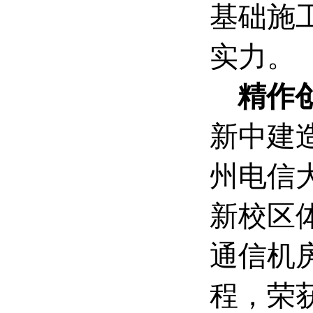
基础施
实力
。
精作
新中建
州电信
新校区
通信机
程，荣获